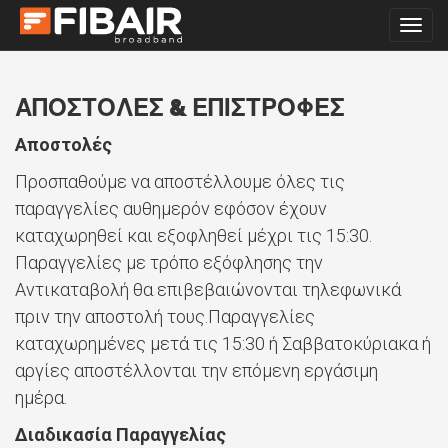
Togg
navig
ΑΠΟΣΤΟΛΕΣ & ΕΠΙΣΤΡΟΦΕΣ
Αποστολές
Προσπαθούμε να αποστέλλουμε όλες τις
παραγγελίες αυθημερόν εφόσον έχουν
καταχωρηθεί και εξοφληθεί μέχρι τις 15:30.
Παραγγελίες με τρόπο εξόφλησης την
Αντικαταβολή θα επιβεβαιώνονται τηλεφωνικά
πριν την αποστολή τους.Παραγγελίες
καταχωρημένες μετά τις 15:30 ή Σαββατοκύριακα ή
αργίες αποστέλλονται την επόμενη εργάσιμη
ημέρα.
Διαδικασία Παραγγελίας