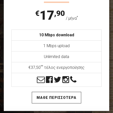
17
€
,90
*
/ μήνα
10 Mbps download
1 Mbps upload
Unlimited data
**
€37,50
τέλος ενεργοποίησης
ΜΑΘΕ ΠΕΡΙΣΣΟΤΕΡΑ