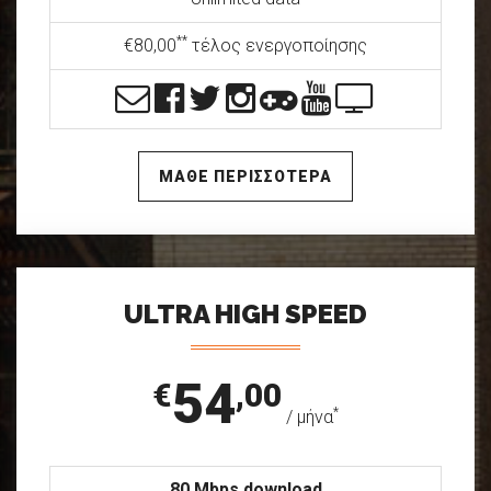
**
€80,00
τέλος ενεργοποίησης
ΜΑΘΕ ΠΕΡΙΣΣΟΤΕΡΑ
ULTRA HIGH SPEED
54
€
,00
*
/ μήνα
80 Mbps download