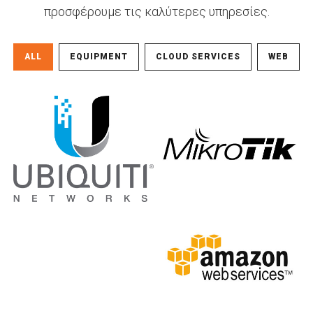
προσφέρουμε τις καλύτερες υπηρεσίες.
ALL
EQUIPMENT
CLOUD SERVICES
WEB
Mikrotik
Ubiquiti Networks
Equipment
Equipment