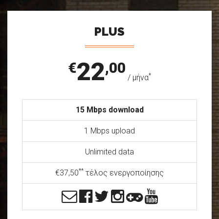
PLUS
22
€
,00
*
/ μήνα
15 Mbps download
1 Mbps upload
Unlimited data
**
€37,50
τέλος ενεργοποίησης