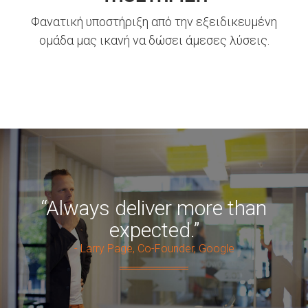
Φανατική υποστήριξη από την εξειδικευμένη
ομάδα μας ικανή να δώσει άμεσες λύσεις.
“Always deliver more than
expected.”
- Larry Page, Co-Founder, Google