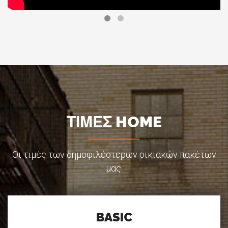
ΤΙΜΕΣ HOME
Οι τιμές των δημοφιλέστερων οικιακών πακέτων
μας.
BASIC