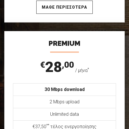
ΜΑΘΕ ΠΕΡΙΣΣΟΤΕΡΑ
PREMIUM
28
€
,00
*
/ μήνα
30 Mbps download
2 Mbps upload
Unlimited data
**
€37,50
τέλος ενεργοποίησης