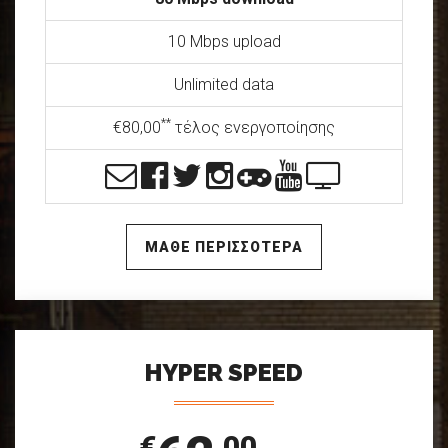
10 Mbps upload
Unlimited data
**
€80,00
τέλος ενεργοποίησης
ΜΑΘΕ ΠΕΡΙΣΣΟΤΕΡΑ
HYPER SPEED
€
,00