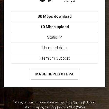
/ μήνα
30 Mbps download
10 Mbps upload
Static IP
Unlimited data
Premium Support
ΜΑΘΕ ΠΕΡΙΣΣΟΤΕΡΑ
*
Όλες οι τιμές προϋποθέτουν την ύπαρξη συμβολαίου.
Όλες οι τιμές περιλαμβάνουν ΦΠΑ (24%).