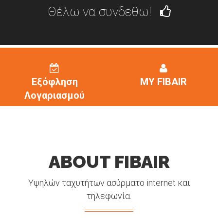
Θέλω να συνδεθω!
Εξόφληση
MY FIBAIR
Λογαριασμού
ABOUT FIBAIR
Υψηλών ταχυτήτων ασύρματο internet και
τηλεφωνία.