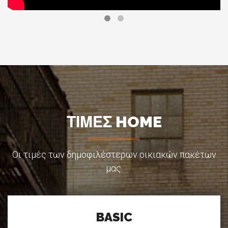
ΤΙΜΕΣ HOME
Οι τιμές των δημοφιλέστερων οικιακών πακέτων
μας.
BASIC