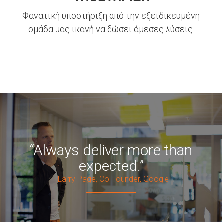
Φανατική υποστήριξη από την εξειδικευμένη
ομάδα μας ικανή να δώσει άμεσες λύσεις.
“Always deliver more than
expected.”
- Larry Page, Co-Founder, Google