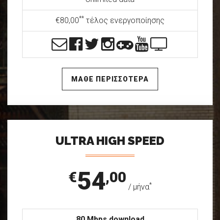
**
€80,00
τέλος ενεργοποίησης
ΜΑΘΕ ΠΕΡΙΣΣΟΤΕΡΑ
ULTRA HIGH SPEED
54
€
,00
*
/ μήνα
80 Mbps download