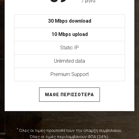
/ μήνα
30 Mbps download
10 Mbps upload
Static IP
Unlimited data
Premium Support
ΜΑΘΕ ΠΕΡΙΣΣΟΤΕΡΑ
*
Όλες οι τιμές προϋποθέτουν την ύπαρξη συμβολαίου.
Όλες οι τιμές περιλαμβάνουν ΦΠΑ (24%).