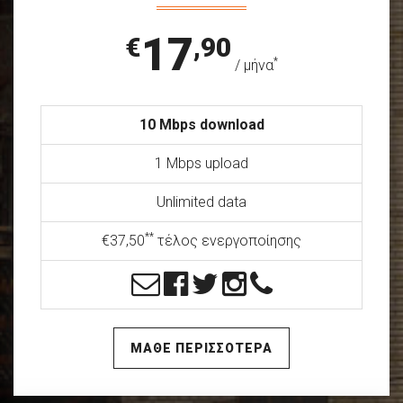
17
€
,90
*
/ μήνα
10 Mbps download
1 Mbps upload
Unlimited data
**
€37,50
τέλος ενεργοποίησης
ΜΑΘΕ ΠΕΡΙΣΣΟΤΕΡΑ