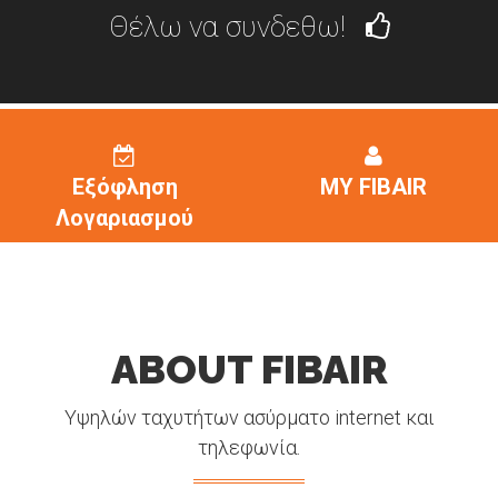
Θέλω να συνδεθω!
Εξόφληση
MY FIBAIR
Λογαριασμού
ABOUT FIBAIR
Υψηλών ταχυτήτων ασύρματο internet και
τηλεφωνία.