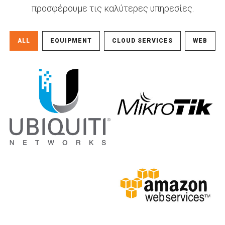
προσφέρουμε τις καλύτερες υπηρεσίες.
ALL
EQUIPMENT
CLOUD SERVICES
WEB
Mikrotik
Ubiquiti Networks
Equipment
Equipment