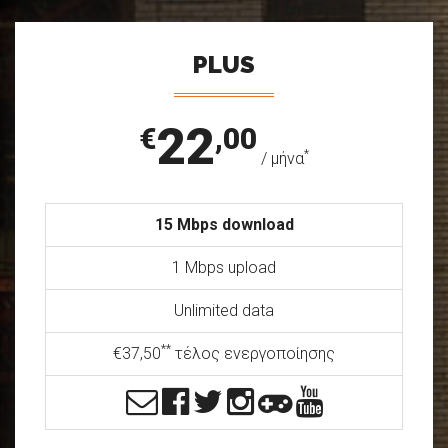
PLUS
22
€
,00
*
/ μήνα
15 Mbps download
1 Mbps upload
Unlimited data
**
€37,50
τέλος ενεργοποίησης