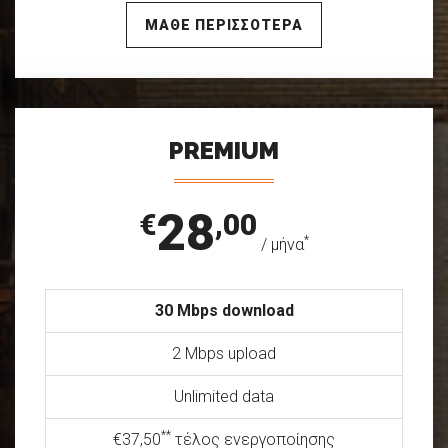
ΜΑΘΕ ΠΕΡΙΣΣΟΤΕΡΑ
PREMIUM
28
€
,00
*
/ μήνα
30 Mbps download
2 Mbps upload
Unlimited data
**
€37,50
τέλος ενεργοποίησης